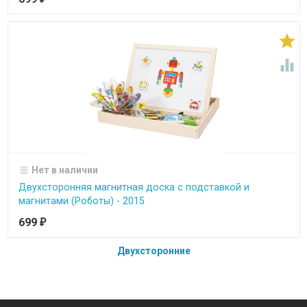


Нет в наличии
Двухсторонняя магнитная доска с подставкой и
магнитами (Роботы) - 2015
699
₽
Двухсторонние