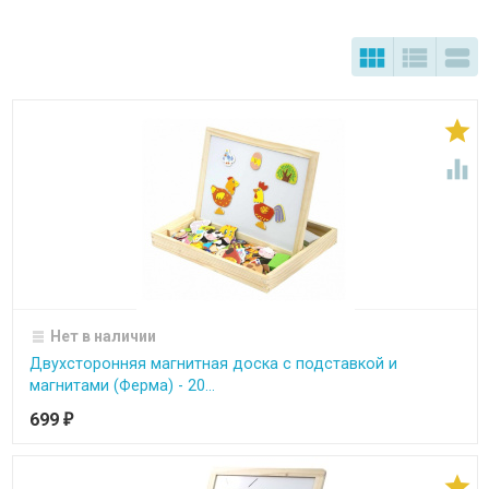





Нет в наличии
Двухсторонняя магнитная доска с подставкой и
магнитами (Ферма) - 20...
699
₽
