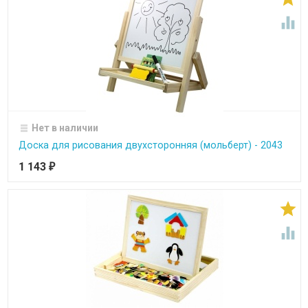

Нет в наличии
Доска для рисования двухсторонняя (мольберт) - 2043
1 143
₽

