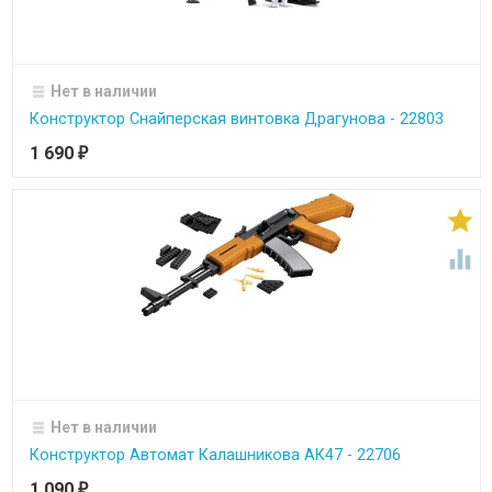
Нет в наличии
Конструктор Снайперская винтовка Драгунова - 22803
1 690
₽


Нет в наличии
Конструктор Автомат Калашникова АК47 - 22706
1 090
₽