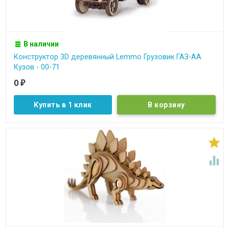
В наличии
Конструктор 3D деревянный Lemmo Грузовик ГАЗ-АА
Кузов - 00-71
0
₽
Купить в 1 клик

