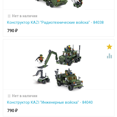
Нет в наличии
Конструктор KAZI "Радиотехнические войска" - 84038
790
₽


Нет в наличии
Конструктор KAZI "Инженерные войска" - 84040
790
₽