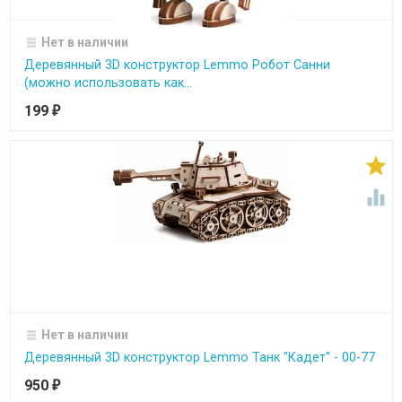
Нет в наличии
Деревянный 3D конструктор Lemmo Робот Санни
(можно использовать как...
199
₽


Нет в наличии
Деревянный 3D конструктор Lemmo Танк "Кадет" - 00-77
950
₽