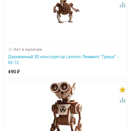

Нет в наличии
Деревянный 3D конструктор Lemmo Леммитс "Гриша" -
00-12
490
₽

