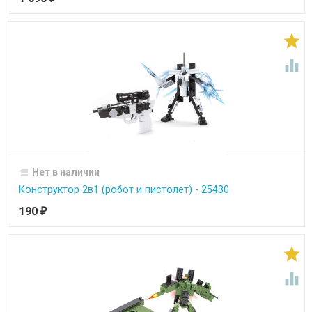


Нет в наличии
Конструктор 2в1 (робот и пистолет) - 25430
190
₽

