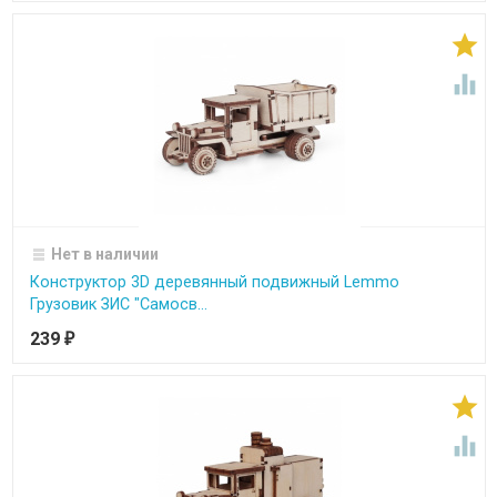


Нет в наличии
Конструктор 3D деревянный подвижный Lemmo
Грузовик ЗИС "Самосв...
239
₽

