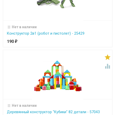
Нет в наличии
Конструктор 2в1 (робот и пистолет) - 25429
190
₽


Нет в наличии
Деревянный конструктор "Кубики" 82 детали - 57043