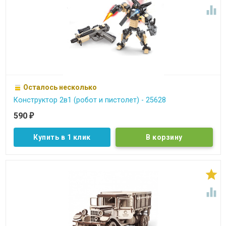

Осталось несколько
Конструктор 2в1 (робот и пистолет) - 25628
590
₽
Купить в 1 клик

