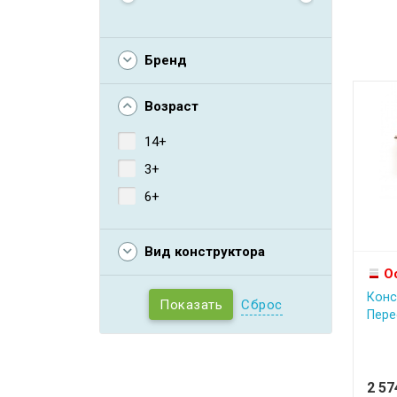
Бренд
Возраст
14+
3+
6+
Вид конструктора
О
Конс
Сброс
Пере
2 5