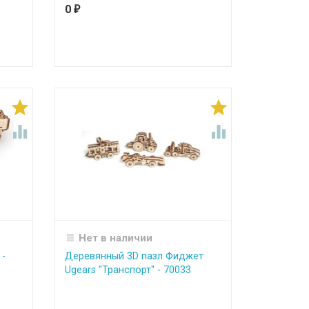
0
₽




Нет в наличии
 -
Деревянный 3D пазл Фиджет
Ugears "Транспорт" - 70033