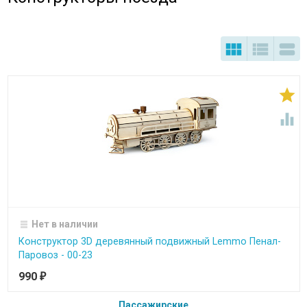





Нет в наличии
Конструктор 3D деревянный подвижный Lemmo Пенал-
Паровоз - 00-23
990
₽
Пассажирские