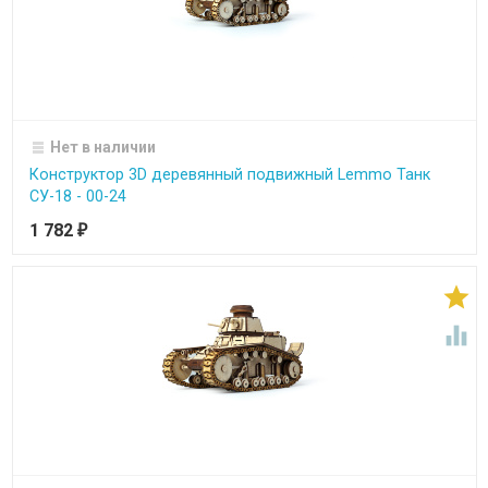
Нет в наличии
Конструктор 3D деревянный подвижный Lemmo Танк
СУ-18 - 00-24
1 782
₽

