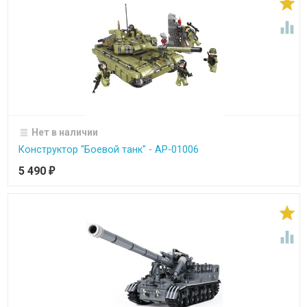


Нет в наличии
Конструктор "Боевой танк" - АР-01006
5 490
₽

