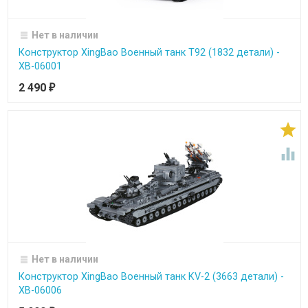
Нет в наличии
Конструктор XingBao Военный танк T92 (1832 детали) -
XB-06001
2 490
₽


Нет в наличии
Конструктор XingBao Военный танк KV-2 (3663 детали) -
XB-06006