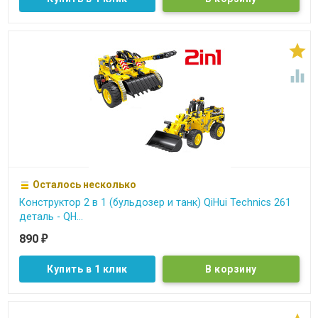


Осталось несколько
Конструктор 2 в 1 (бульдозер и танк) QiHui Technics 261
деталь - QH...
890
₽
Купить в 1 клик