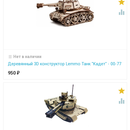


Нет в наличии
Деревянный 3D конструктор Lemmo Танк "Кадет" - 00-77
950
₽

