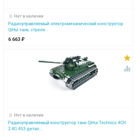
Нет в наличии
Радиоуправляемый электромеханический конструктор
QiHui танк, стреля...
6 663
₽


Нет в наличии
Радиоуправляемый конструктор танк QiHui Technics 4CH
2.4G 453 детал...