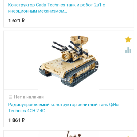
Конструктор Cada Technics танк и робот 2в1 c
инерционным механизмом...
1 621
₽


Нет в наличии
Радиоуправляемый конструктор зенитный танк QiHui
Technics 4CH 2.4G ...
1 861
₽