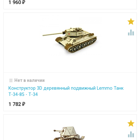
1 960
₽


Нет в наличии
Конструктор 3D деревянный подвижный Lemmo Танк
Т-34-85 - Т-34
1 782
₽

