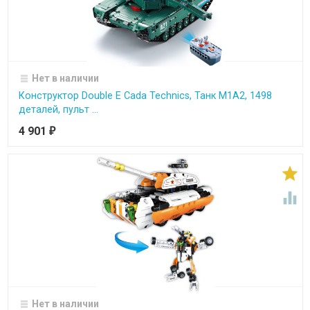
Нет в наличии
Конструктор Double E Cada Technics, Танк M1A2, 1498
деталей, пульт ...
4 901
₽


Нет в наличии