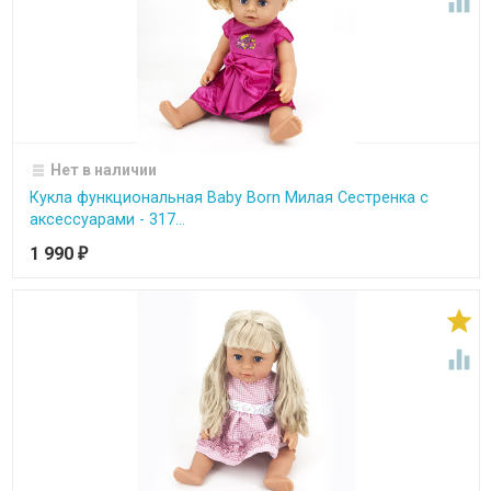

Нет в наличии
Кукла функциональная Baby Born Милая Сестренка с
аксессуарами - 317...
1 990
₽

