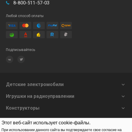
8-800-511-57-03
Любой способ оплаты
Подписывайтесь
Детские электромобили

Игрушки на радиоуправлении

Конструкторы

О нас

Этот веб-сайт использует cookie-файлы.
При использовании данного сайта вы подтверждаете свое согласие на