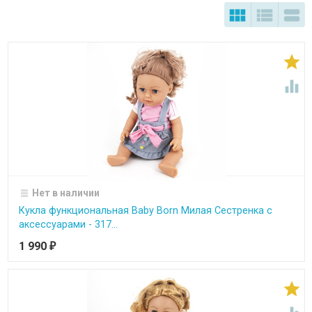





Нет в наличии
Кукла функциональная Baby Born Милая Сестренка с
аксессуарами - 317...
1 990
₽
