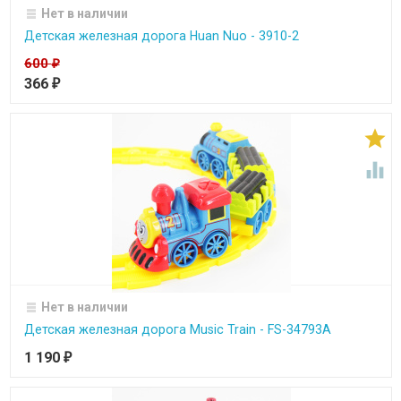
Нет в наличии
Детская железная дорога Huan Nuo - 3910-2
600
₽
366
₽


Нет в наличии
Детская железная дорога Music Train - FS-34793A
1 190
₽