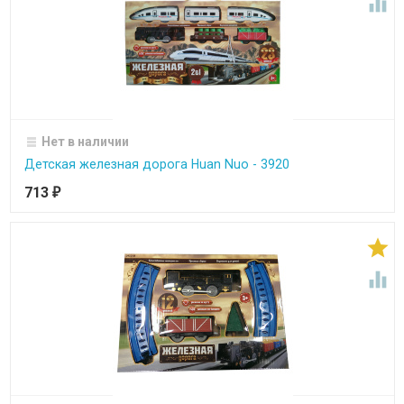

Нет в наличии
Детская железная дорога Huan Nuo - 3920
713
₽

