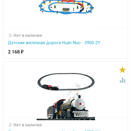
Нет в наличии
Детская железная дорога Huan Nuo - 3900-2Y
2 168
₽


Нет в наличии