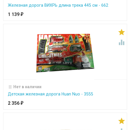
Железная дорога ВИХРЬ длина трека 445 см - 662
1 139
₽


Нет в наличии
Детская железная дорога Huan Nuo - 3555
2 356
₽
