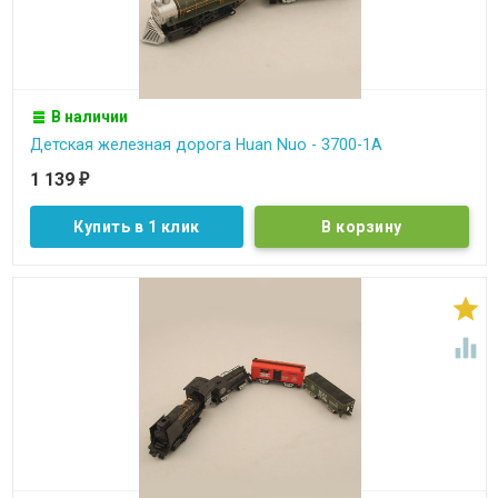
В наличии
Детская железная дорога Huan Nuo - 3700-1A
1 139
₽
Купить в 1 клик

