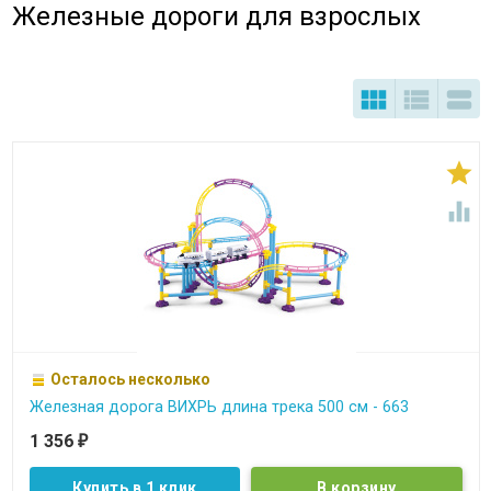
Железные дороги для взрослых





Осталось несколько
Железная дорога ВИХРЬ длина трека 500 см - 663
1 356
₽
Купить в 1 клик