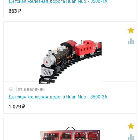
Детская железная дорога Huan Nuo - 3500-1A
663
₽


Нет в наличии
Детская железная дорога Huan Nuo - 3500-3A
1 079
₽

