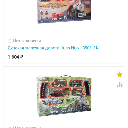
Нет в наличии
Детская железная дорога Huan Nuo - 3501-3A
1 604
₽

