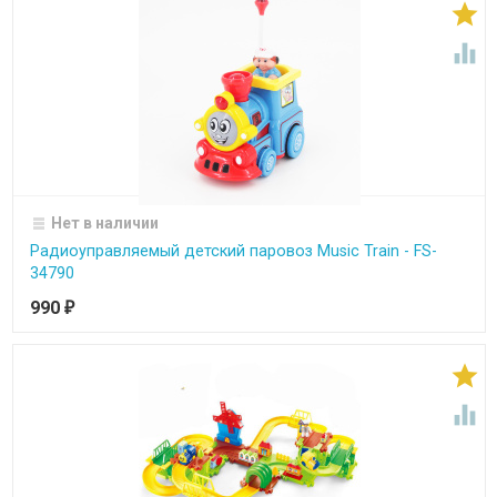


Нет в наличии
Радиоуправляемый детский паровоз Music Train - FS-
34790
990
₽

