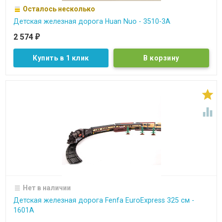
Осталось несколько
Детская железная дорога Huan Nuo - 3510-3A
2 574
₽
Купить в 1 клик


Нет в наличии
Детская железная дорога Fenfa EuroExpress 325 см -
1601A