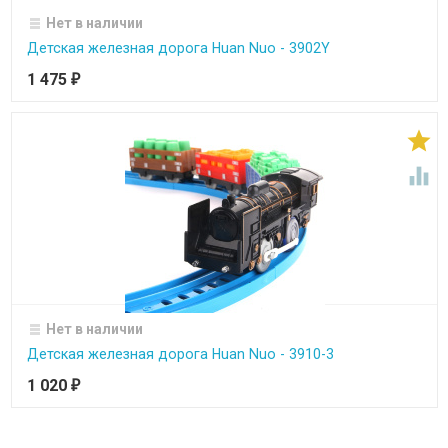
Нет в наличии
Детская железная дорога Huan Nuo - 3902Y
1 475
₽


Нет в наличии
Детская железная дорога Huan Nuo - 3910-3
1 020
₽