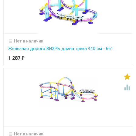
Нет в наличии
Железная дорога ВИХРЬ длина трека 440 см - 661
1 287
₽


Нет в наличии