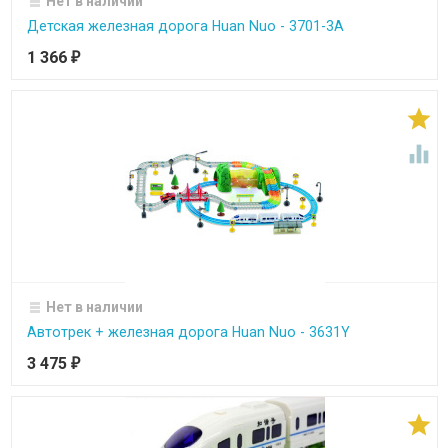
Нет в наличии
Детская железная дорога Huan Nuo - 3701-3A
1 366
₽


Нет в наличии
Автотрек + железная дорога Huan Nuo - 3631Y
3 475
₽
