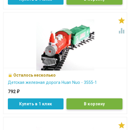


Осталось несколько
Детская железная дорога Huan Nuo - 3555-1
792
₽
Купить в 1 клик
