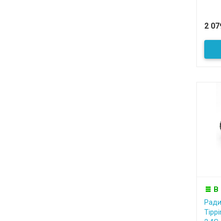
2 0
В
Ради
Tipp