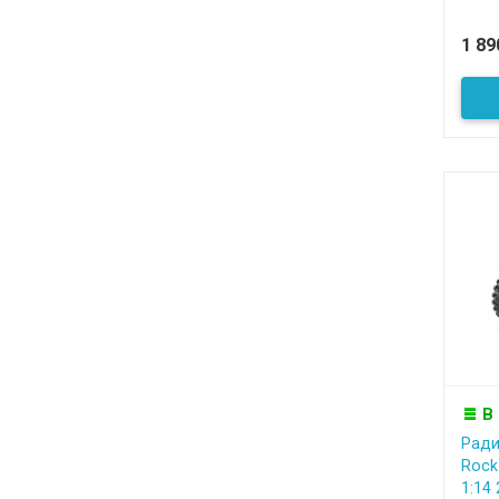
1 8
В
Ради
Rock
1:14 