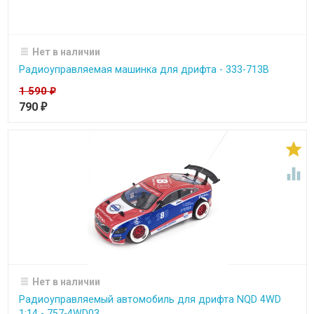
Нет в наличии
Радиоуправляемая машинка для дрифта - 333-713B
1 590
₽
790
₽


Нет в наличии
Радиоуправляемый автомобиль для дрифта NQD 4WD
1:14 - 757-4WD03