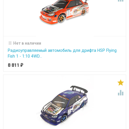
Нет в наличии
Радиоуправляемый автомобиль для дрифта HSP Flying
Fish 1 - 1:10 4WD...
8 811
₽

