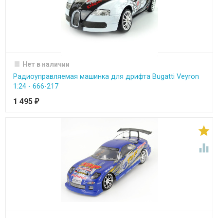
Нет в наличии
Радиоуправляемая машинка для дрифта Bugatti Veyron
1:24 - 666-217
1 495
₽

