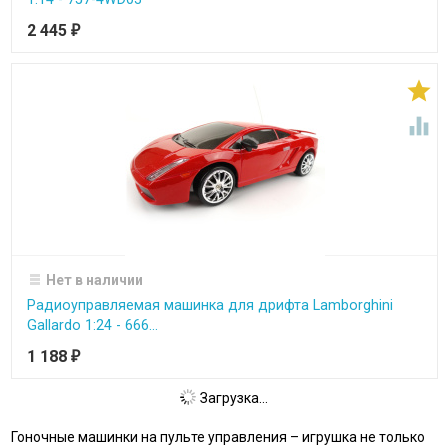
2 445
₽


Нет в наличии
Радиоуправляемая машинка для дрифта Lamborghini
Gallardo 1:24 - 666...
1 188
₽
Загрузка...
Гоночные машинки на пульте управления – игрушка не только