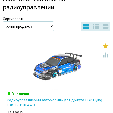
радиоуправлении
Сортировать:





В наличии
Радиоуправляемый автомобиль для дрифта HSP Flying
Fish 1 - 1:10 4WD...