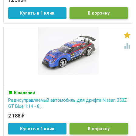
12 590
₽
Купить в 1 клик


В наличии
Радиоуправляемый автомобиль для дрифта Nissan 350Z
GT Blue 1:14 - 8...
2 188
₽
Купить в 1 клик