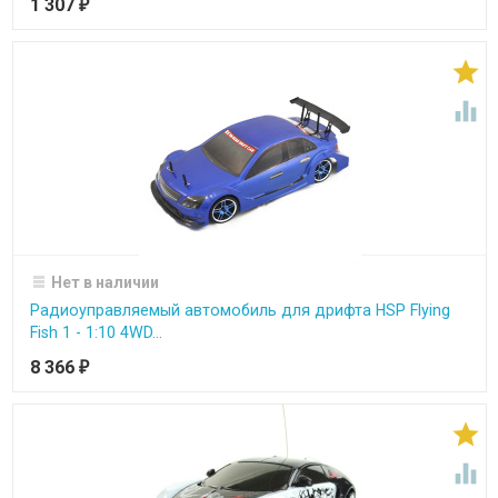
1 307
₽


Нет в наличии
Радиоуправляемый автомобиль для дрифта HSP Flying
Fish 1 - 1:10 4WD...
8 366
₽

