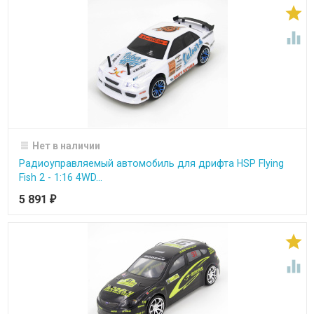


Нет в наличии
Радиоуправляемый автомобиль для дрифта HSP Flying
Fish 2 - 1:16 4WD...
5 891
₽

