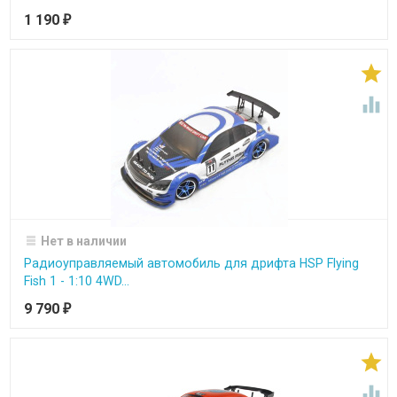
1 190
₽


Нет в наличии
Радиоуправляемый автомобиль для дрифта HSP Flying
Fish 1 - 1:10 4WD...
9 790
₽

