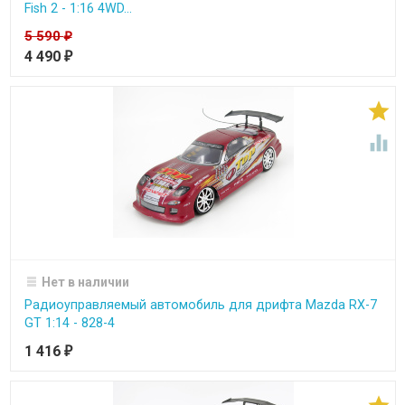
Fish 2 - 1:16 4WD...
5 590
₽
4 490
₽


Нет в наличии
Радиоуправляемый автомобиль для дрифта Mazda RX-7
GT 1:14 - 828-4
1 416
₽