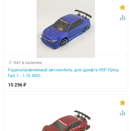


Нет в наличии
Радиоуправляемый автомобиль для дрифта HSP Flying
Fish 1 - 1:10 4WD...
10 296
₽

