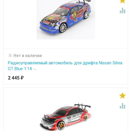


Нет в наличии
Радиоуправляемый автомобиль для дрифта Nissan Silvia
GT Blue 1:14 -...
2 445
₽

