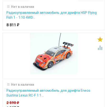
Нет в наличии
Радиоуправляемый автомобиль для дрифта HSP Flying
Fish 1 - 1:10 4WD...
8 811
₽


Нет в наличии
Радиоуправляемый автомобиль для дрифта Eneos
Sustina Lexus RC-F 1:1...
2 590
₽