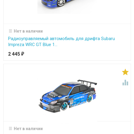
Нет в наличии
Радиоуправляемый автомобиль для дрифта Subaru
Impreza WRC GT Blue 1...
2 445
₽


Нет в наличии