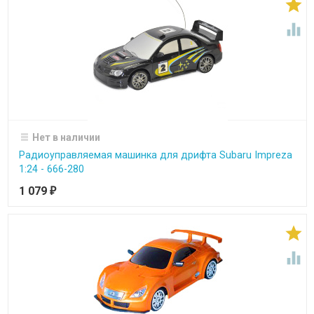


Нет в наличии
Радиоуправляемая машинка для дрифта Subaru Impreza
1:24 - 666-280
1 079
₽

