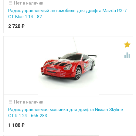
Нет в наличии
Радиоуправляемый автомобиль для дрифта Mazda RX-7
GT Blue 1:14 - 82...
2 728
₽


Нет в наличии
Радиоуправляемая машинка для дрифта Nissan Skyline
GT-R 1:24 - 666-283
1 188
₽