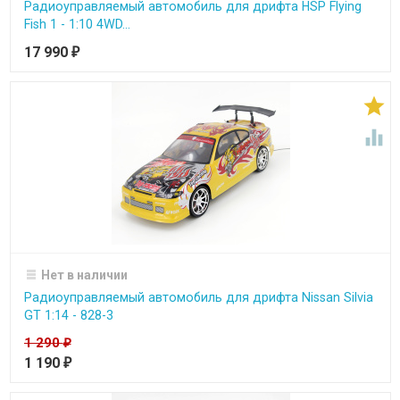
Радиоуправляемый автомобиль для дрифта HSP Flying
Fish 1 - 1:10 4WD...
17 990
₽


Нет в наличии
Радиоуправляемый автомобиль для дрифта Nissan Silvia
GT 1:14 - 828-3
1 290
₽
1 190
₽