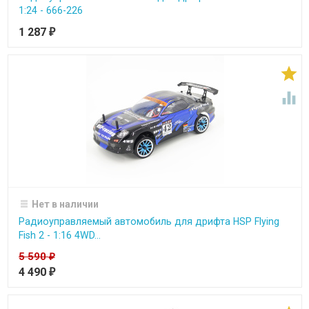
1:24 - 666-226
1 287
₽


Нет в наличии
Радиоуправляемый автомобиль для дрифта HSP Flying
Fish 2 - 1:16 4WD...
5 590
₽
4 490
₽