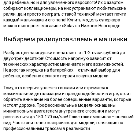
для ребенка, но и для увлеченного взрослого! Их с азартом
собирают коллекционеры, на них устраивают любительские
ралли, да и просто поиграть с такой техникой мечтает почти
каждый мальчишка и его папа! Купить модель суперкара
можно в интернет-магазине «Solav» в Нижнем Новгороде.
Выбираем радиоуправляемые машинки
Разброс цен на игрушки впечатляет: от 1-2 тысяч рублей до
двух-трех десятков! Стоимость напрямую зависит от
технических характеристик мини-авто и его возможностей.
Недорогая игрушка на батарейках – отличный выбор для
ребенка, особенно если это первая покупка модели.
Тому, кто всерьез увлечен гонками или стремится к
максимальной детализации и правдоподобности в игре, стоит
обратить внимание на более совершенные варианты, которые
и стоят дороже. Профессиональные модели оснащены
миниатюрным двигателем внутреннего сгорания и могут
разгоняться до 150-170 км/час! Плюс таких машинок – внешний
вид. Часто они точно воспроизводят модели, гоняющие по
профессиональным трассам в реальности.