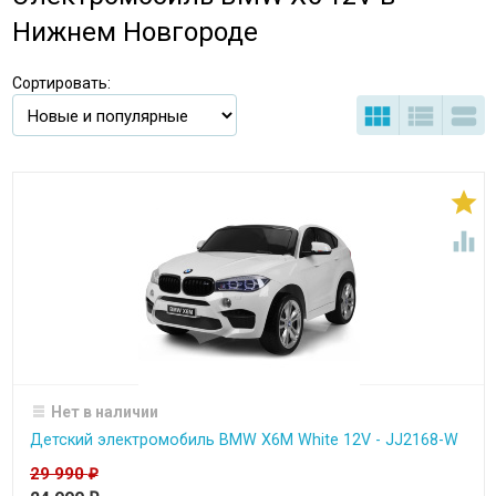
Нижнем Новгороде
Сортировать:





Нет в наличии
Детский электромобиль BMW X6M White 12V - JJ2168-W
29 990
₽