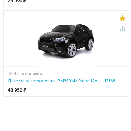
24 990
₽


Нет в наличии
Детский электромобиль BMW X6M Black 12V - JJ2168
43 950
₽