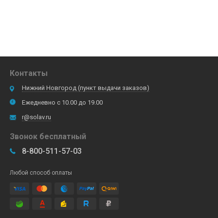
Контакты
Нижний Новгород (пункт выдачи заказов)
Ежедневно с 10.00 до 19.00
r@solav.ru
Звонок бесплатный
8-800-511-57-03
Любой способ оплаты