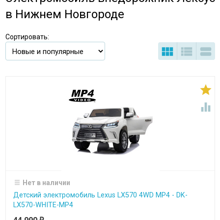
в Нижнем Новгороде
Сортировать:





Нет в наличии
Детский электромобиль Lexus LX570 4WD MP4 - DK-
LX570-WHITE-MP4