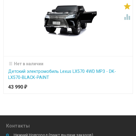


Нет в наличии
Детский электромобиль Lexus LX570 4WD MP3 - DK-
LX570-BLACK-PAINT
43 990
₽
Контакты
Нижний Новгород (пункт выдачи заказов)