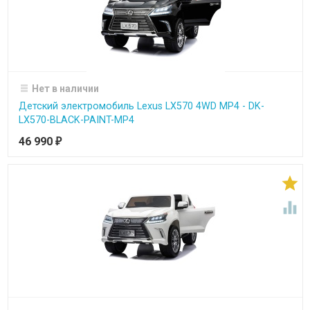
Нет в наличии
Детский электромобиль Lexus LX570 4WD MP4 - DK-
LX570-BLACK-PAINT-MP4
46 990
₽

