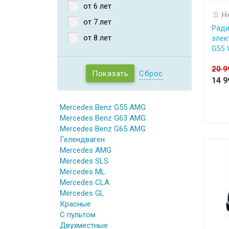
от 6 лет
Н
от 7 лет
Ради
от 8 лет
элек
G55 W
20 
Сброс
14 
Mercedes Benz G55 AMG
Mercedes Benz G63 AMG
Mercedes Benz G65 AMG
Гелендваген
Mercedes AMG
Mercedes SLS
Mercedes ML
Mercedes CLA
Mercedes GL
Красные
С пультом
Двухместные