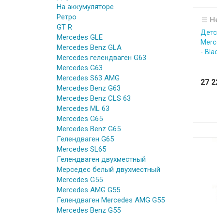
На аккумуляторе
Ретро
Н
GT R
Детс
Mercedes GLE
Merc
Mercedes Benz GLA
- Bla
Mercedes гелендваген G63
Mercedes G63
Mercedes S63 AMG
27 
Mercedes Benz G63
Mercedes Benz CLS 63
Mercedes ML 63
Mercedes G65
Mercedes Benz G65
Гелендваген G65
Mercedes SL65
Гелендваген двухместный
Мерседес белый двухместный
Mercedes G55
Mercedes AMG G55
Гелендваген Mercedes AMG G55
Mercedes Benz G55