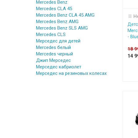
Mercedes Benz
Mercedes CLA 45
Mercedes Benz CLA 45 AMG
Н
Mercedes Benz AMG
Детс
Mercedes Benz SLS AMG
Merc
Mercedes CLS
- Blu
Мерседес для детей
Mercedes белый
18 
Mercedes черный
14 
Джип Мерседес
Мерседес кабриолет
Мерседес на резиновых колесах