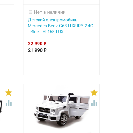
Нет в наличии
Детский электромобиль
Mercedes Benz G63 LUXURY 2.4G
- Blue - HL168-LUX
22 990
₽
21 990
₽



