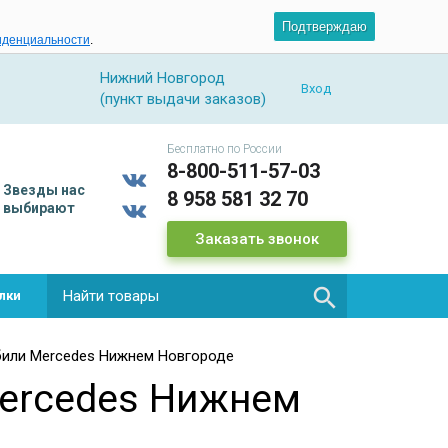
Подтверждаю
иденциальности
.
Нижний Новгород
Вход
(пункт выдачи заказов)
Бесплатно по России
8-800-511-57-03
Звезды
нас
8 958 581 32 70
выбирают
Заказать звонок

лки
били Mercedes Нижнем Новгороде
ercedes Нижнем