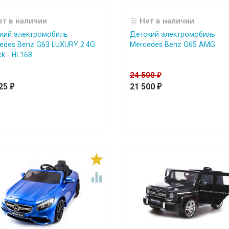
ет в наличии
Нет в наличии
кий электромобиль
Детский электромобиль
edes Benz G63 LUXURY 2.4G
Mercedes Benz G65 AMG
ck - HL168...
24 500
₽
225
21 500
₽
₽

