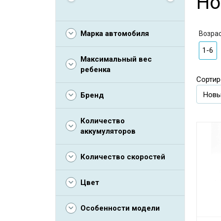
Но
Марка автомобиля
Возра
1-6
Максимальный вес
ребенка
Сортир
Бренд
Количество
аккумуляторов
Количество скоростей
Цвет
Особенности модели