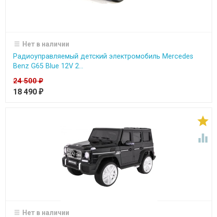
Нет в наличии
Радиоуправляемый детский электромобиль Mercedes
Benz G65 Blue 12V 2...
24 500
₽
18 490
₽


Нет в наличии