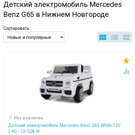
Детский электромобиль Mercedes
Benz G65 в Нижнем Новгороде
Сортировать:





Нет в наличии
Детский электромобиль Mercedes-Benz G65 White 12V
2.4G - LS-528-W