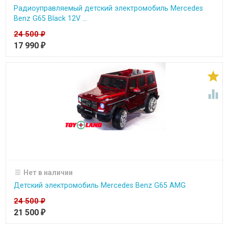
Радиоуправляемый детский электромобиль Mercedes
Benz G65 Black 12V ...
24 500
₽
17 990
₽


Нет в наличии
Детский электромобиль Mercedes Benz G65 AMG
24 500
₽
21 500
₽