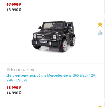
17 990
₽
13 990
₽


Нет в наличии
Детский электромобиль Mercedes-Benz G65 Black 12V
2.4G - LS-528
18 990
₽
14 990
₽