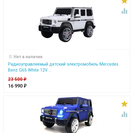


Нет в наличии
Радиоуправляемый детский электромобиль Mercedes
Benz G65 White 12V ...
23 500
₽
16 990
₽

