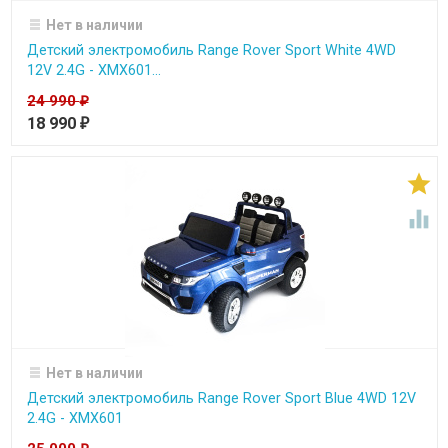
Нет в наличии
Детский электромобиль Range Rover Sport White 4WD
12V 2.4G - XMX601...
24 990
₽
18 990
₽


Нет в наличии
Детский электромобиль Range Rover Sport Blue 4WD 12V
2.4G - XMX601