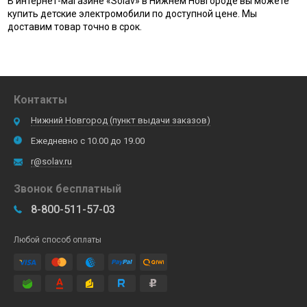
В интернет-магазине «Solav» в Нижнем Новгороде вы можете
купить детские электромобили по доступной цене. Мы
доставим товар точно в срок.
Контакты
Нижний Новгород (пункт выдачи заказов)
Ежедневно с 10.00 до 19.00
r@solav.ru
Звонок бесплатный
8-800-511-57-03
Любой способ оплаты