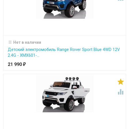
Нет в наличии
Детский электромобиль Range Rover Sport Blue 4WD 12V
2.4G - XMX601-...
21 990
₽

