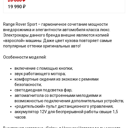
25 000
₽
19 990
₽
Range Rover Sport – гармоничное сочетание мощности
внедорожника и элегантности автомобиля класса люкс.
Электрокары данного бренда внешне являются копией
«взрослой» машины. Даже цвет кузова повторяет самые
популярные оттенки оригинальных авто!
Особенности моделей:
включение с помощью кнопки;
звук работающего мотора;
комфортные сидения из экокожи с ремнями
безопасности;
светодиодная подсветка фар;
автомагнитола со встроенными мелодиями и
возможностью подключения дополнительных устройств;
«родительский» пульт дистанционного управления;
аккумулятор 12V для беспрерывной работы свыше 1,5
часов.