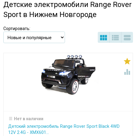
Детские электромобили Range Rover
Sport в Нижнем Новгороде
Сортировать:





Нет в наличии
Детский электромобиль Range Rover Sport Black 4WD
12V 2.4G - XMX601...