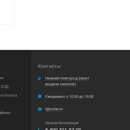
Контакты
ии
Нижний Новгород (пункт
выдачи заказов)
 ОПД
 и Оплата
Ежедневно с 10.00 до 19.00
r@solav.ru
абинет
Звонок бесплатный