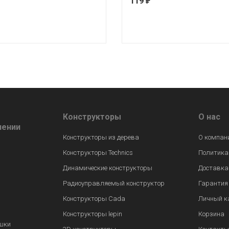
119
₽
Конструкторы
О нас
лении
Конструкторы из дерева
О компан
Конструкторы Technics
Политика
Динамические конструкторы
Доставка
Радиоуправляемый конструктор
Гарантия
Конструкторы Cada
Личный к
Конструкторы lepin
Корзина
шки