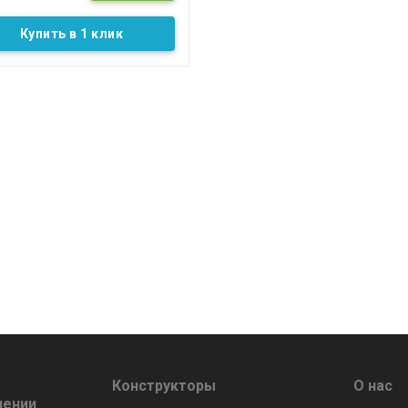
Купить в 1 клик
Конструкторы
О нас
лении