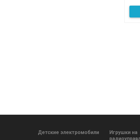
Детские электромобили
Игрушки на
радиоуправ