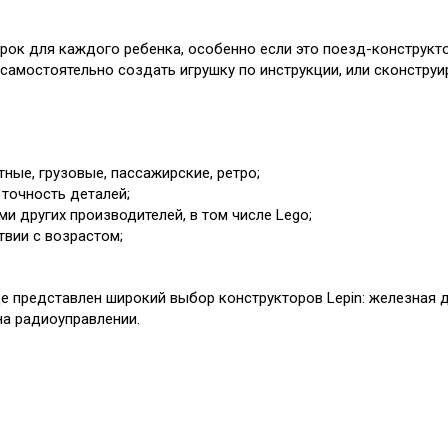
ок для каждого ребенка, особенно если это поезд-конструкто
самостоятельно создать игрушку по инструкции, или сконструи
ные, грузовые, пассажирские, ретро;
 точность деталей;
и других производителей, в том числе Lego;
твии с возрастом;
е представлен широкий выбор конструкторов Lepin: железная д
на радиоуправлении.