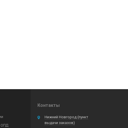
Контакты
ии
Нижний Новгород (пункт
выдачи заказов)
 ОПД