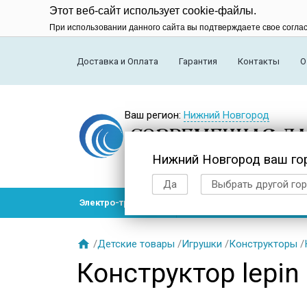
Этот веб-сайт использует cookie-файлы.
При использовании данного сайта вы подтверждаете свое согла
Доставка и Оплата
Гарантия
Контакты
О
Ваш регион:
Нижний Новгород
Нижний Новгород ваш го
Да
Выбрать другой го
Электро-транспорт
Радиоуправляемые модел

/
Детские товары
/
Игрушки
/
Конструкторы
/
Конструктор lepin