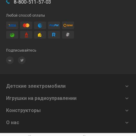
8-800-511-57-03
Любой способ оплаты
Подписывайтесь
Детские электромобили

Игрушки на радиоуправлении

Конструкторы

О нас
