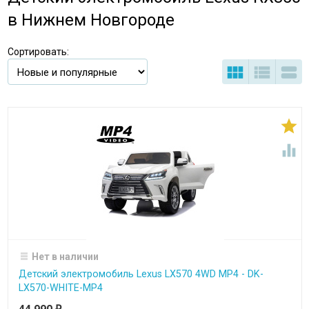
в Нижнем Новгороде
Сортировать:





Нет в наличии
Детский электромобиль Lexus LX570 4WD MP4 - DK-
LX570-WHITE-MP4