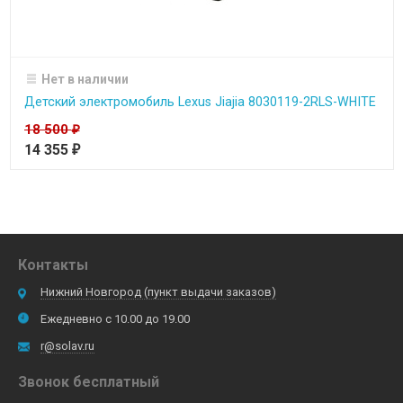
Нет в наличии
Детский электромобиль Lexus Jiajia 8030119-2RLS-WHITE
18 500
₽
14 355
₽
Контакты
Нижний Новгород (пункт выдачи заказов)
Ежедневно с 10.00 до 19.00
r@solav.ru
Звонок бесплатный