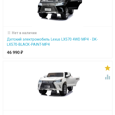
Нет в наличии
Детский электромобиль Lexus LX570 4WD MP4 - DK-
LX570-BLACK-PAINT-MP4
46 990
₽

