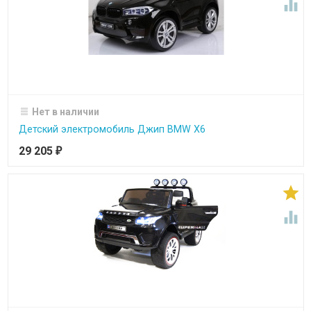

Нет в наличии
Детский электромобиль Джип BMW X6
29 205
₽

