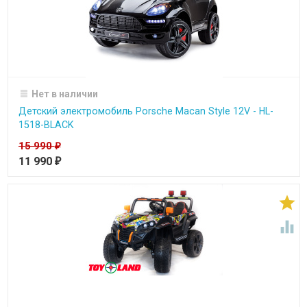
Нет в наличии
Детский электромобиль Porsche Macan Style 12V - HL-
1518-BLACK
15 990
₽
11 990
₽

