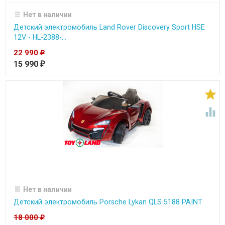
Нет в наличии
Детский электромобиль Land Rover Discovery Sport HSE
12V - HL-2388-...
22 990
₽
15 990
₽


Нет в наличии
Детский электромобиль Porsche Lykan QLS 5188 PAINT
18 000
₽