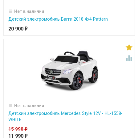
Нет в наличии
Детский электромобиль Багги 2018 4х4 Pattern
20 900
₽


Нет в наличии
Детский электромобиль Mercedes Style 12V - HL-1558-
WHITE
15 990
₽
11 990
₽