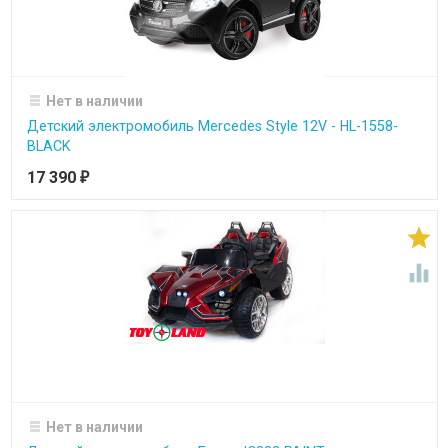
Нет в наличии
Детский электромобиль Mercedes Style 12V - HL-1558-
BLACK
17 390
₽


Нет в наличии