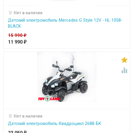
Нет в наличии
Детский электромобиль Mercedes G Style 12V - HL-1058-
BLACK
15 990
₽
11 990
₽


Нет в наличии
Детский электромобиль Квадроцикл 268B БК
23 050
₽