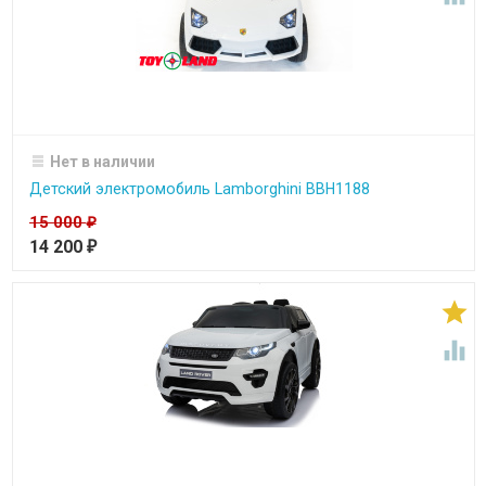
Нет в наличии
Детский электромобиль Lamborghini BBH1188
15 000
₽
14 200
₽

