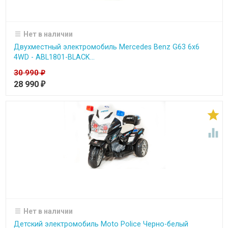
Нет в наличии
Двухместный электромобиль Mercedes Benz G63 6x6
4WD - ABL1801-BLACK...
30 990
₽
28 990
₽


Нет в наличии
Детский электромобиль Moto Police Черно-белый