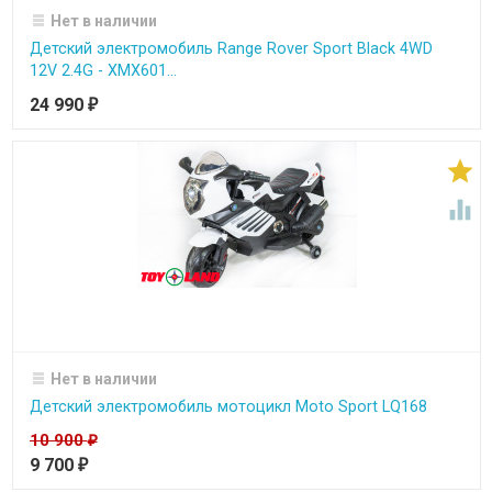
Нет в наличии
Детский электромобиль Range Rover Sport Black 4WD
12V 2.4G - XMX601...
24 990
₽


Нет в наличии
Детский электромобиль мотоцикл Moto Sport LQ168
10 900
₽
9 700
₽