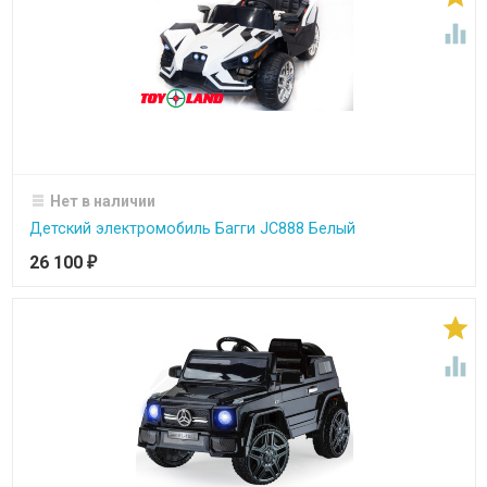

Нет в наличии
Детский электромобиль Багги JC888 Белый
26 100
₽

