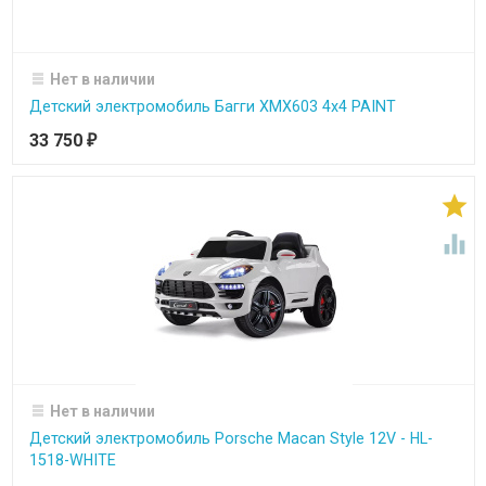
Нет в наличии
Детский электромобиль Багги ХМХ603 4х4 PAINT
33 750
₽


Нет в наличии
Детский электромобиль Porsche Macan Style 12V - HL-
1518-WHITE