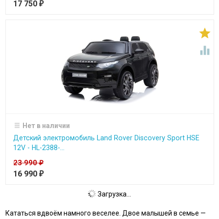
17 750
₽


Нет в наличии
Детский электромобиль Land Rover Discovery Sport HSE
12V - HL-2388-...
23 990
₽
16 990
₽
Загрузка...
Кататься вдвоём намного веселее. Двое малышей в семье —